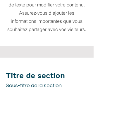
de texte pour modifier votre contenu.
Assurez-vous d'ajouter les
informations importantes que vous
souhaitez partager avec vos visiteurs.
Titre de section
Sous-titre de la section
Chaque site internet a son
histoire, et vos visiteurs
veulent découvrir la vôtre. Cet
espace est idéal pour vous