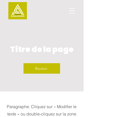
Titre de la page
Bouton
Paragraphe. Cliquez sur « Modifier le
texte » ou double-cliquez sur la zone