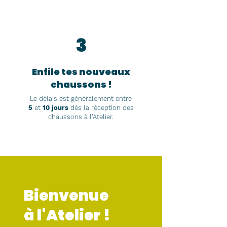
3
Enfile tes nouveaux
chaussons !
Le délais est généralement entre
5
et
10 jours
dès la réception des
chaussons à l'Atelier.
Bienvenue
à l'Atelier !