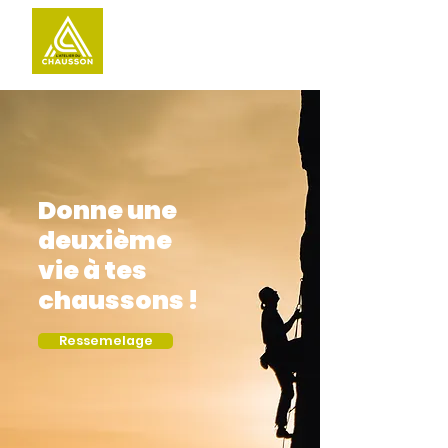
Donne une
deuxième
vie à tes
chaussons !
Ressemelage